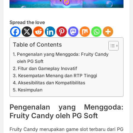
Spread the love
Table of Contents
Pengenalan yang Menggoda: Fruity Candy
oleh PG Soft
Fitur dan Gameplay Inovatif
Kesempatan Menang dan RTP Tinggi
Aksesibilitas dan Kompatibilitas
Kesimpulan
Pengenalan yang Menggoda:
Fruity Candy oleh PG Soft
Fruity Candy merupakan game slot terbaru dari PG