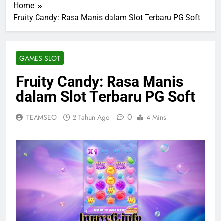
Home
Fruity Candy: Rasa Manis dalam Slot Terbaru PG Soft
GAMES SLOT
Fruity Candy: Rasa Manis
dalam Slot Terbaru PG Soft
0
TEAMSEO
2 Tahun Ago
4 Mins