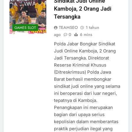
Sindikat Judi Online
Kamboja, 2 Orang Jadi
Tersangka
TEAMSEO
1 tahun
GAMES SLOT
ago
0
6 mins
Polda Jabar Bongkar Sindikat
Judi Online Kamboja, 2 Orang
Jadi Tersangka. Direktorat
Reserse Kriminal Khusus
(Ditreskrimsus) Polda Jawa
Barat berhasil membongkar
sindikat judi online yang selama
ini beroperasi dari luar negeri,
tepatnya di Kamboja.
Penangkapan ini merupakan
bagian dari upaya serius
kepolisian dalam memberantas
praktik perjudian ilegal yang