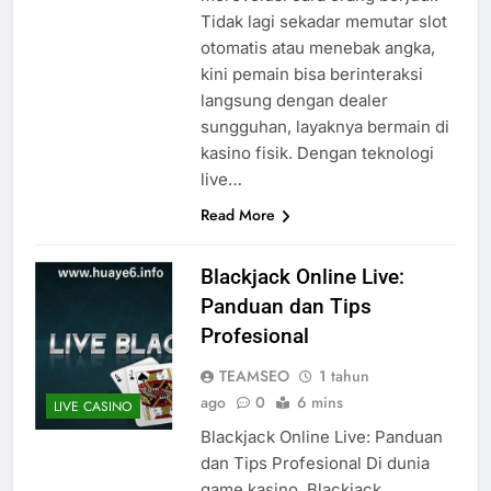
Tidak lagi sekadar memutar slot
otomatis atau menebak angka,
kini pemain bisa berinteraksi
langsung dengan dealer
sungguhan, layaknya bermain di
kasino fisik. Dengan teknologi
live…
Read More
Blackjack Online Live:
Panduan dan Tips
Profesional
TEAMSEO
1 tahun
ago
0
6 mins
LIVE CASINO
Blackjack Online Live: Panduan
dan Tips Profesional Di dunia
game kasino, Blackjack