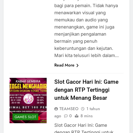
bagi para pemain. Tidak hanya
menawarkan visual yang
memukau dan audio yang
menenangkan, game ini juga
menjanjikan pengalaman
bermain yang penuh
keberuntungan dan kejutan.
Mari kita telusuri lebih dalam…
Read More
Slot Gacor Hari Ini: Game
dengan RTP Tertinggi
untuk Menang Besar
TEAMSEO
1 tahun
ago
0
8 mins
GAMES SLOT
Slot Gacor Hari Ini: Game
dengan RTP Tertinggi untuk