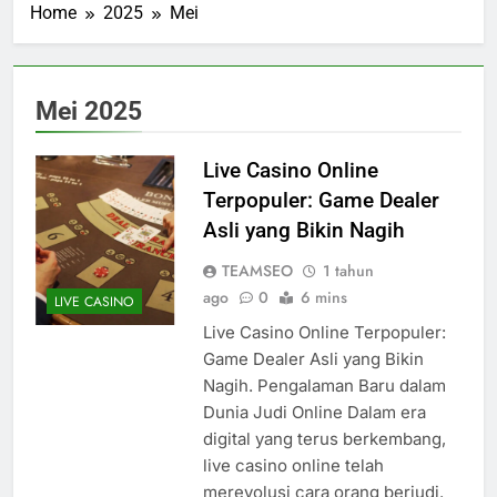
Home
2025
Mei
Mei 2025
Live Casino Online
Terpopuler: Game Dealer
Asli yang Bikin Nagih
TEAMSEO
1 tahun
ago
0
6 mins
LIVE CASINO
Live Casino Online Terpopuler:
Game Dealer Asli yang Bikin
Nagih. Pengalaman Baru dalam
Dunia Judi Online Dalam era
digital yang terus berkembang,
live casino online telah
merevolusi cara orang berjudi.