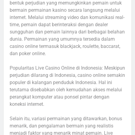
bentuk perjudian yang memungkinkan pemain untuk
bermain permainan kasino secara langsung melalui
internet. Melalui streaming video dan komunikasi real-
time, pemain dapat berinteraksi dengan dealer
sungguhan dan pemain lainnya dari berbagai belahan
dunia. Permainan yang umumnya tersedia dalam
casino online termasuk blackjack, roulette, baccarat,
dan poker online.
Popularitas Live Casino Online di Indonesia: Meskipun
perjudian dilarang di Indonesia, casino online semakin
populer di kalangan penduduk Indonesia. Hal ini
terutama disebabkan oleh kemudahan akses melalui
perangkat komputer atau ponsel pintar dengan
koneksi internet.
Selain itu, variasi permainan yang ditawarkan, bonus
menarik, dan pengalaman bermain yang realistis
menjadi faktor yang menarik minat pemain. Live