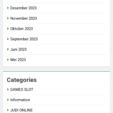
Desember 2023
November 2023
Oktober 2023
September 2023
Juni 2023
Mei 2023
Categories
GAMES SLOT
Information
JUDI ONLINE