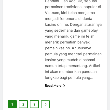
Pendahuluan Xoc Dia, sebuah
permainan tradisional populer di
Vietnam, kini telah menjelma
menjadi fenomena di dunia
kasino online. Dengan aturannya
yang sederhana dan gameplay
yang menarik, game ini telah
menarik perhatian banyak
pemain kasino. Khususnya
pemula yang mencari permainan
kasino yang mudah dipahami
namun tetap menantang. Artikel
ini akan memberikan panduan
lengkap bagi pemula yang…
Read More
1
2
3