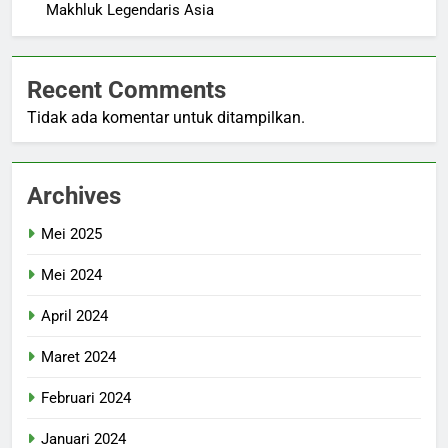
Makhluk Legendaris Asia
Recent Comments
Tidak ada komentar untuk ditampilkan.
Archives
Mei 2025
Mei 2024
April 2024
Maret 2024
Februari 2024
Januari 2024