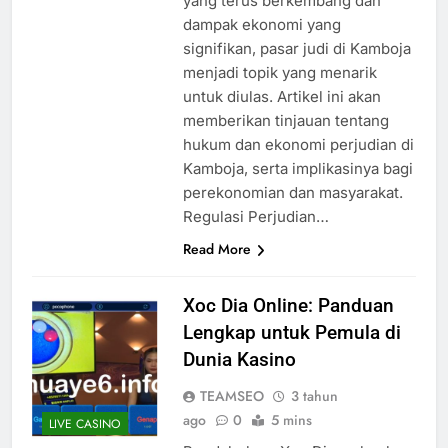
yang terus berkembang dan
dampak ekonomi yang
signifikan, pasar judi di Kamboja
menjadi topik yang menarik
untuk diulas. Artikel ini akan
memberikan tinjauan tentang
hukum dan ekonomi perjudian di
Kamboja, serta implikasinya bagi
perekonomian dan masyarakat.
Regulasi Perjudian…
Read More
Xoc Dia Online: Panduan
Lengkap untuk Pemula di
Dunia Kasino
TEAMSEO
3 tahun
ago
0
5 mins
LIVE CASINO