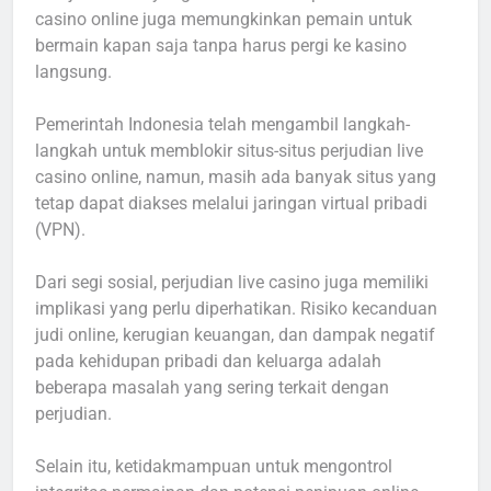
casino online juga memungkinkan pemain untuk
bermain kapan saja tanpa harus pergi ke kasino
langsung.
Pemerintah Indonesia telah mengambil langkah-
langkah untuk memblokir situs-situs perjudian live
casino online, namun, masih ada banyak situs yang
tetap dapat diakses melalui jaringan virtual pribadi
(VPN).
Dari segi sosial, perjudian live casino juga memiliki
implikasi yang perlu diperhatikan. Risiko kecanduan
judi online, kerugian keuangan, dan dampak negatif
pada kehidupan pribadi dan keluarga adalah
beberapa masalah yang sering terkait dengan
perjudian.
Selain itu, ketidakmampuan untuk mengontrol