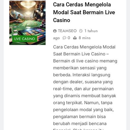
Cara Cerdas Mengelola
Modal Saat Bermain Live
Casino
TEAMSEO
1 tahun
ago
0
8 mins
LIVE CASINO
Cara Cerdas Mengelola Modal
Saat Bermain Live Casino –
Bermain di live casino memang
memberikan sensasi yang
berbeda. Interaksi langsung
dengan dealer, suasana yang
real-time, dan alur permainan
yang dinamis membuat banyak
orang terpikat. Namun, tanpa
pengelolaan modal yang baik,
pengalaman bermain bisa
berubah menjadi bencana