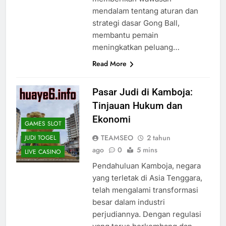
mendalam tentang aturan dan
strategi dasar Gong Ball,
membantu pemain
meningkatkan peluang…
Read More
Pasar Judi di Kamboja:
Tinjauan Hukum dan
Ekonomi
GAMES SLOT
TEAMSEO
2 tahun
JUDI TOGEL
ago
0
5 mins
LIVE CASINO
Pendahuluan Kamboja, negara
yang terletak di Asia Tenggara,
telah mengalami transformasi
besar dalam industri
perjudiannya. Dengan regulasi