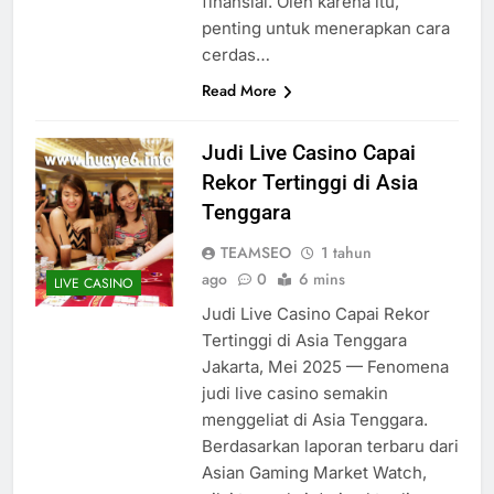
finansial. Oleh karena itu,
penting untuk menerapkan cara
cerdas…
Read More
Judi Live Casino Capai
Rekor Tertinggi di Asia
Tenggara
TEAMSEO
1 tahun
ago
0
6 mins
LIVE CASINO
Judi Live Casino Capai Rekor
Tertinggi di Asia Tenggara
Jakarta, Mei 2025 — Fenomena
judi live casino semakin
menggeliat di Asia Tenggara.
Berdasarkan laporan terbaru dari
Asian Gaming Market Watch,