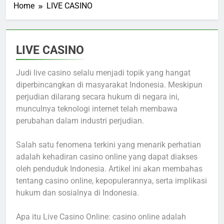
Home
LIVE CASINO
LIVE CASINO
Judi live casino selalu menjadi topik yang hangat
diperbincangkan di masyarakat Indonesia. Meskipun
perjudian dilarang secara hukum di negara ini,
munculnya teknologi internet telah membawa
perubahan dalam industri perjudian.
Salah satu fenomena terkini yang menarik perhatian
adalah kehadiran casino online yang dapat diakses
oleh penduduk Indonesia. Artikel ini akan membahas
tentang casino online, kepopulerannya, serta implikasi
hukum dan sosialnya di Indonesia.
Apa itu Live Casino Online: casino online adalah