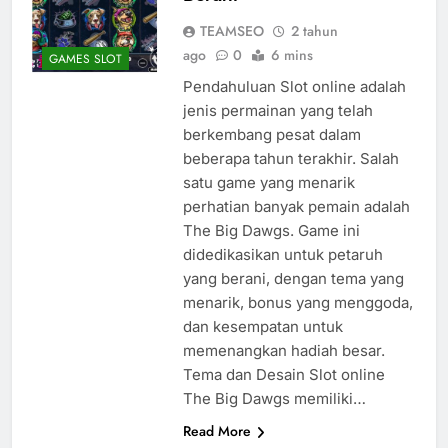
TEAMSEO
2 tahun
ago
0
6 mins
GAMES SLOT
Pendahuluan Slot online adalah
jenis permainan yang telah
berkembang pesat dalam
beberapa tahun terakhir. Salah
satu game yang menarik
perhatian banyak pemain adalah
The Big Dawgs. Game ini
didedikasikan untuk petaruh
yang berani, dengan tema yang
menarik, bonus yang menggoda,
dan kesempatan untuk
memenangkan hadiah besar.
Tema dan Desain Slot online
The Big Dawgs memiliki…
Read More