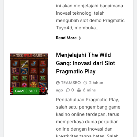
ini akan menjelajahi bagaimana
inovasi teknologi telah
mengubah slot demo Pragmatic
Tayo4d, membuka…
Read More
Menjelajahi The Wild
Gang: Inovasi dari Slot
Pragmatic Play
TEAMSEO
2 tahun
ago
0
6 mins
GAMES SLOT
Pendahuluan Pragmatic Play,
salah satu pengembang game
kasino online terdepan, terus
memperkaya dunia perjudian
online dengan inovasi dan
kreativitas tanpa batas. Salah