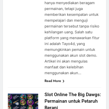
hanya menyediakan beragam
permainan, tetapi juga
memberikan kesempatan untuk
mempelajari dan menguji
permainan tersebut tanpa risiko
kehilangan uang. Salah satu
platform yang menawarkan fitur
ini adalah Tayo4d, yang
memungkinkan pemain untuk
menggunakan akun slot demo.
Artikel ini akan mengulas
manfaat dan kelebihan
menggunakan akun…
Read More
Slot Online The Big Dawgs:
Permainan untuk Petaruh
Berani