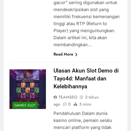
gacor” sering digunakan untuk
mendeskripsikan slot yang
memiliki frekuensi kemenangan
tinggi atau RTP (Return to
Player) yang menguntungkan.
Dalam artikel ini, kita akan
membandingkan…
Read More
Ulasan Akun Slot Demo di
Tayo4d: Manfaat dan
Kelebihannya
TEAMSEO
2 tahun
ago
0
5 mins
GAMES SLOT
Pendahuluan Dalam dunia
kasino online, pemain selalu
mencari platform yang tidak