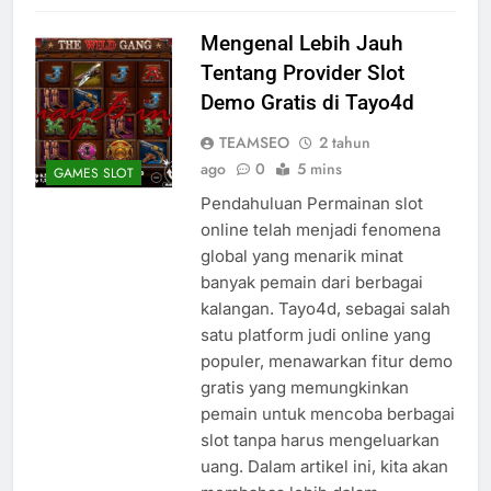
Mengenal Lebih Jauh
Tentang Provider Slot
Demo Gratis di Tayo4d
TEAMSEO
2 tahun
ago
0
5 mins
GAMES SLOT
Pendahuluan Permainan slot
online telah menjadi fenomena
global yang menarik minat
banyak pemain dari berbagai
kalangan. Tayo4d, sebagai salah
satu platform judi online yang
populer, menawarkan fitur demo
gratis yang memungkinkan
pemain untuk mencoba berbagai
slot tanpa harus mengeluarkan
uang. Dalam artikel ini, kita akan