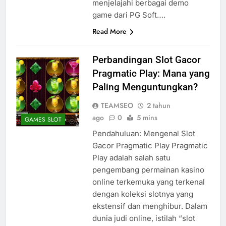
menjelajahi berbagai demo
game dari PG Soft….
Read More
Perbandingan Slot Gacor
Pragmatic Play: Mana yang
Paling Menguntungkan?
TEAMSEO
2 tahun
ago
0
5 mins
GAMES SLOT
Pendahuluan: Mengenal Slot
Gacor Pragmatic Play Pragmatic
Play adalah salah satu
pengembang permainan kasino
online terkemuka yang terkenal
dengan koleksi slotnya yang
ekstensif dan menghibur. Dalam
dunia judi online, istilah “slot