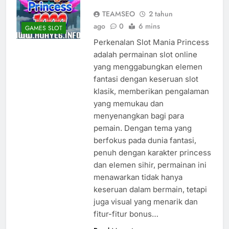
TEAMSEO
2 tahun
ago
0
6 mins
GAMES SLOT
Perkenalan Slot Mania Princess
adalah permainan slot online
yang menggabungkan elemen
fantasi dengan keseruan slot
klasik, memberikan pengalaman
yang memukau dan
menyenangkan bagi para
pemain. Dengan tema yang
berfokus pada dunia fantasi,
penuh dengan karakter princess
dan elemen sihir, permainan ini
menawarkan tidak hanya
keseruan dalam bermain, tetapi
juga visual yang menarik dan
fitur-fitur bonus…