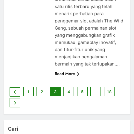
satu rilis terbaru yang telah
menarik perhatian para
penggemar slot adalah The Wild
Gang, sebuah permainan slot
yang menggabungkan grafik
memukau, gameplay inovatif,
dan fitur-fitur unik yang
menjanjikan pengalaman
bermain yang tak terlupakan….
Read More
1
2
3
4
5
…
18
Cari